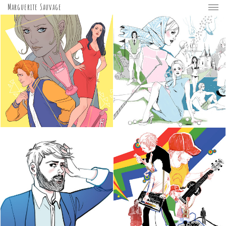
Marguerite Sauvage